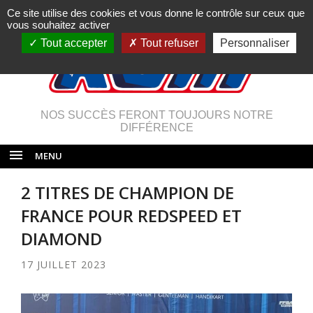
Ce site utilise des cookies et vous donne le contrôle sur ceux que
vous souhaitez activer
Tout accepter
Tout refuser
Personnaliser
NOS SUCCÈS FERONT TOUJOURS NOTRE
DIFFÉRENCE
MENU
2 TITRES DE CHAMPION DE
FRANCE POUR REDSPEED ET
DIAMOND
17 JUILLET 2023