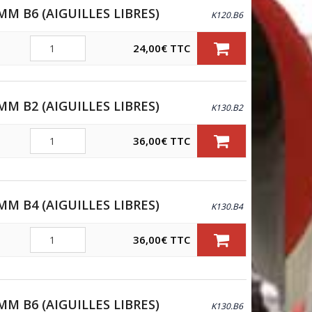
MM B6 (AIGUILLES LIBRES)
K120.B6
Quantité
24,00
€
TTC
MM B2 (AIGUILLES LIBRES)
K130.B2
Quantité
36,00
€
TTC
MM B4 (AIGUILLES LIBRES)
K130.B4
Quantité
36,00
€
TTC
MM B6 (AIGUILLES LIBRES)
K130.B6