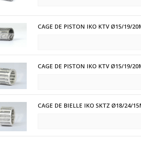
TRAIN ARRI
E OTK
CAGE DE PISTON IKO KTV Ø15/19/2
OTK
K
CAGE DE PISTON IKO KTV Ø15/19/2
K
CAGE DE BIELLE IKO SKTZ Ø18/24/15