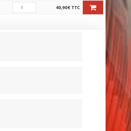
Quantité
40,90
€
TTC