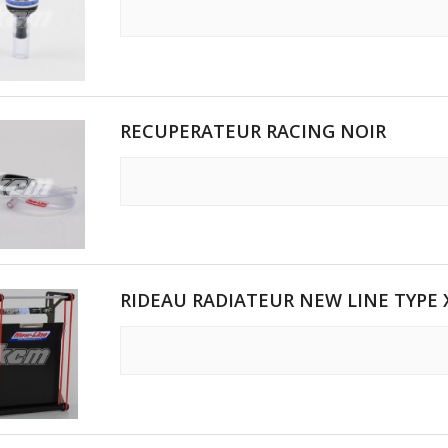
TRAIN ARRI
E OTK
OTK
RECUPERATEUR RACING NOIR
K
K
RIDEAU RADIATEUR NEW LINE TYPE 