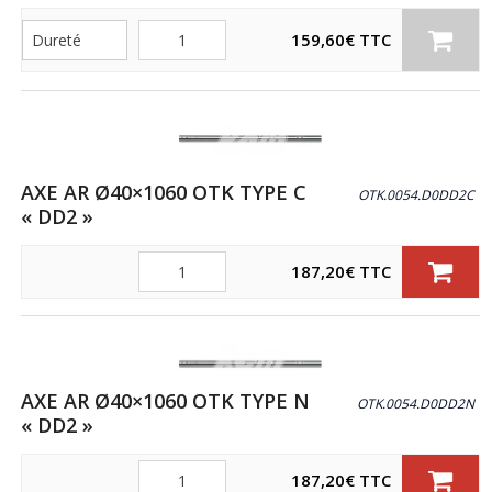
Quantité
159,60
€
TTC
AXE AR Ø40×1060 OTK TYPE C
OTK.0054.D0DD2C
« DD2 »
Quantité
187,20
€
TTC
AXE AR Ø40×1060 OTK TYPE N
OTK.0054.D0DD2N
« DD2 »
Quantité
187,20
€
TTC