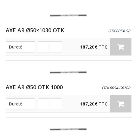
AXE AR Ø50×1030 OTK
OTK.0054.G0
Quantité
187,20
€
TTC
AXE AR Ø50 OTK 1000
OTK.0054.G0100
Quantité
187,20
€
TTC