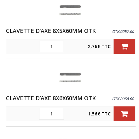
CLAVETTE D’AXE 8X5X60MM OTK
OTK.0057.00
Quantité
2,76
€
TTC
CLAVETTE D’AXE 8X6X60MM OTK
OTK.0058.00
Quantité
1,56
€
TTC