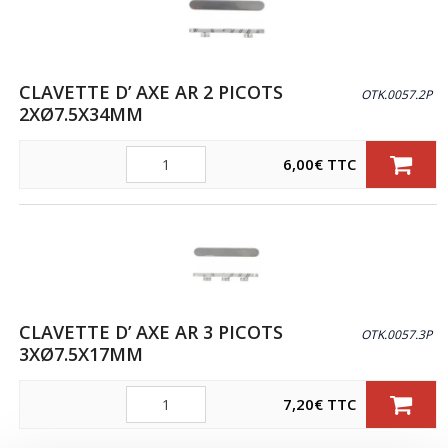
CLAVETTE D’ AXE AR 2 PICOTS
OTK.0057.2P
2XØ7.5X34MM
Quantité
6,00
€
TTC
CLAVETTE D’ AXE AR 3 PICOTS
OTK.0057.3P
3XØ7.5X17MM
Quantité
7,20
€
TTC