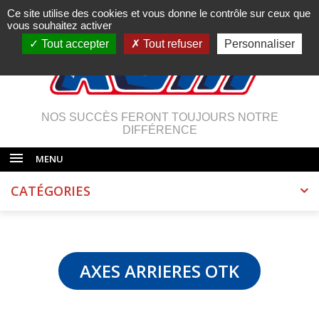
Ce site utilise des cookies et vous donne le contrôle sur ceux que
vous souhaitez activer
Tout accepter
Tout refuser
Personnaliser
NOS SUCCÈS FERONT TOUJOURS NOTRE
DIFFÉRENCE
MENU
CATÉGORIES
AXES ARRIERES OTK