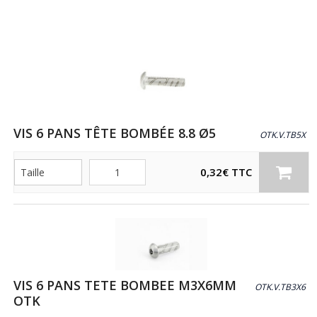
VIS 6 PANS TÊTE BOMBÉE 8.8 Ø5
OTK.V.TB5X
Quantité
0,32
€
TTC
VIS 6 PANS TETE BOMBEE M3X6MM
OTK.V.TB3X6
OTK