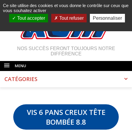
Ce site utilise des cookies et vous donne le contrôle sur ceux que
vous souhaitez activer
Tout accepter
Tout refuser
Personnaliser
NOS SUCCÈS FERONT TOUJOURS NOTRE
DIFFÉRENCE
MENU
CATÉGORIES
VIS 6 PANS CREUX TÊTE
BOMBÉE 8.8