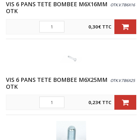
VIS 6 PANS TETE BOMBEE M6X16MM
OTK.V.TB6X16
OTK
Quantité
0,30
€
TTC
VIS 6 PANS TETE BOMBEE M6X25MM
OTK.V.TB6X25
OTK
Quantité
0,23
€
TTC