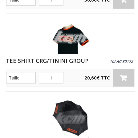
TEE SHIRT CRG/TININI GROUP
10AAC.30172
Quantité
20,60
€
TTC