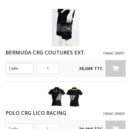
BERMUDA CRG COUTURES EXT.
10AAC.30001
Quantité
36,06
€
TTC
POLO CRG LICO RACING
10AAC.30403
Quantité
36,06
€
TTC