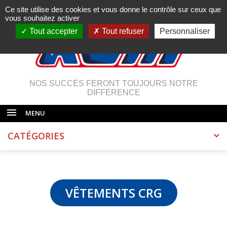
Ce site utilise des cookies et vous donne le contrôle sur ceux que
vous souhaitez activer
Tout accepter
Tout refuser
Personnaliser
NOS SUCCÈS FERONT TOUJOURS NOTRE
DIFFÉRENCE
MENU
CATÉGORIES
VÊTEMENTS CRG