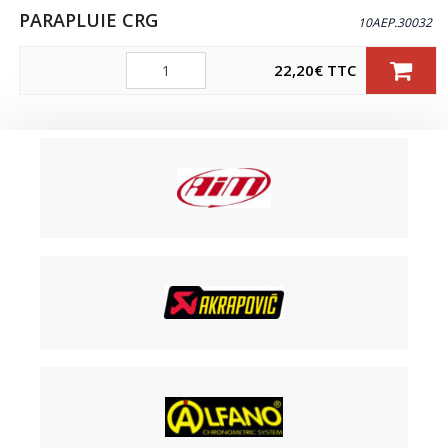
PARAPLUIE CRG
10AEP.30032
Quantité
22,20
€
TTC