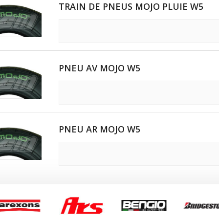
TRAIN DE PNEUS MOJO PLUIE W5
TRAIN ARRI
E OTK
OTK
PNEU AV MOJO W5
K
K
PNEU AR MOJO W5