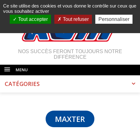
Ce site utilise des cookies et vous donne le contrôle sur ceux que
vous souhaitez activer
Tout accepter
Tout refuser
Personnaliser
NOS SUCCÈS FERONT TOUJOURS NOTRE
DIFFÉRENCE
MENU
CATÉGORIES
MAXTER