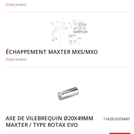
Éclaté produit
ÉCHAPPEMENT MAXTER MXS/MXO
Éclaté produit
AXE DE VILEBREQUIN Ø20X49MM
11A20.0203400
MAXTER / TYPE ROTAX EVO