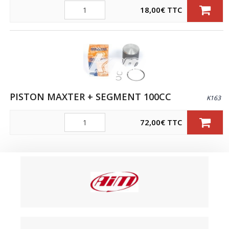
Quantité
18,00
€
TTC
PISTON MAXTER + SEGMENT 100CC
K163
Quantité
72,00
€
TTC