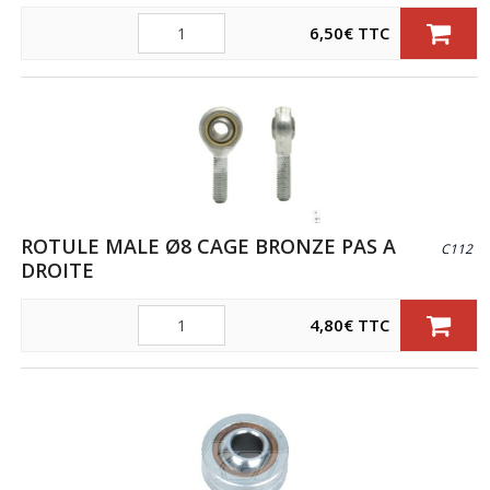
Quantité
6,50
€
TTC
ROTULE MALE Ø8 CAGE BRONZE PAS A
C112
DROITE
Quantité
4,80
€
TTC