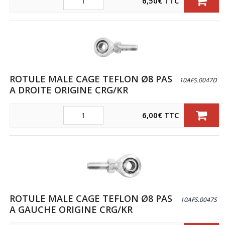
6,50
€
TTC
ROTULE MALE CAGE TEFLON Ø8 PAS
10AFS.0047D
A DROITE ORIGINE CRG/KR
Quantité
6,00
€
TTC
ROTULE MALE CAGE TEFLON Ø8 PAS
10AFS.0047S
A GAUCHE ORIGINE CRG/KR