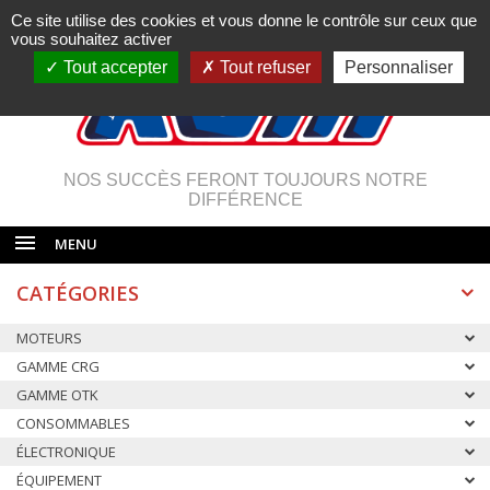
Ce site utilise des cookies et vous donne le contrôle sur ceux que
vous souhaitez activer
Tout accepter
Tout refuser
Personnaliser
NOS SUCCÈS FERONT TOUJOURS NOTRE
DIFFÉRENCE
MENU
CATÉGORIES
MOTEURS
GAMME CRG
GAMME OTK
CONSOMMABLES
ÉLECTRONIQUE
ÉQUIPEMENT