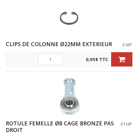
CLIPS DE COLONNE Ø22MM EXTERIEUR
C107
Quantité
0,95
€
TTC
ROTULE FEMELLE Ø8 CAGE BRONZE PAS
C112F
DROIT