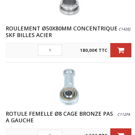
ROULEMENT Ø50X80MM CONCENTRIQUE
C142EJ
SKF BILLES ACIER
Quantité
180,00
€
TTC
ROTULE FEMELLE Ø8 CAGE BRONZE PAS
C112FA
A GAUCHE
Quantité