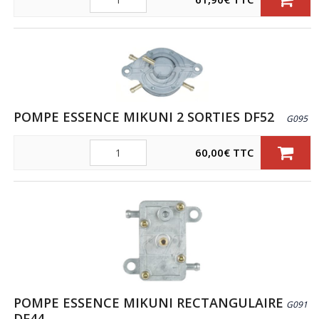
POMPE ESSENCE MIKUNI 2 SORTIES DF52
G095
Quantité
60,00
€
TTC
POMPE ESSENCE MIKUNI RECTANGULAIRE
G091
DF44