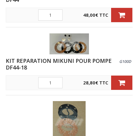
Quantité
48,00
€
TTC
KIT REPARATION MIKUNI POUR POMPE
G100D
DF44-18
Quantité
28,80
€
TTC