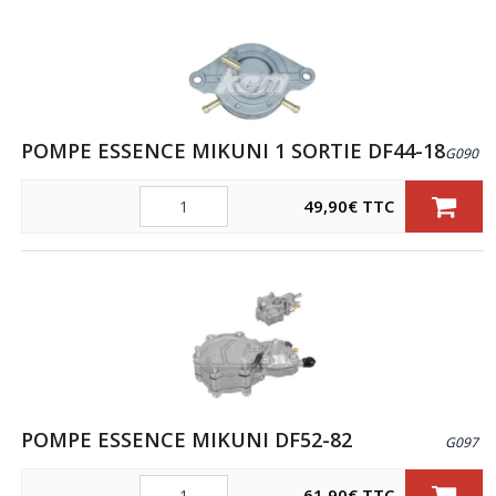
POMPE ESSENCE MIKUNI 1 SORTIE DF44-18
G090
Quantité
49,90
€
TTC
POMPE ESSENCE MIKUNI DF52-82
G097
Quantité
61,90
€
TTC