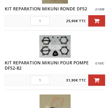
KIT REPARATION MIKUNI RONDE DF52
G100B
Quantité
25,90
€
TTC
KIT REPARATION MIKUNI POUR POMPE
G100C
DF52-82
Quantité
31,90
€
TTC