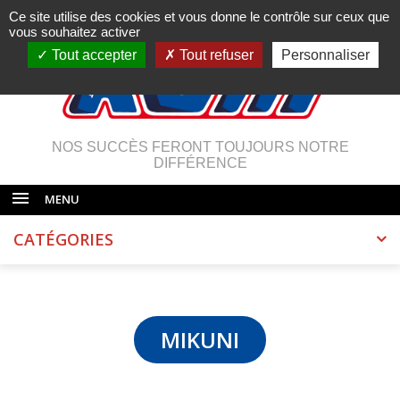
Ce site utilise des cookies et vous donne le contrôle sur ceux que
vous souhaitez activer
Tout accepter
Tout refuser
Personnaliser
NOS SUCCÈS FERONT TOUJOURS NOTRE
DIFFÉRENCE
MENU
CATÉGORIES
MIKUNI