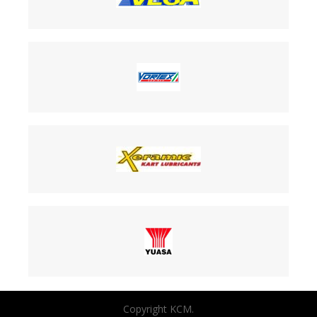
Copyright KCM.