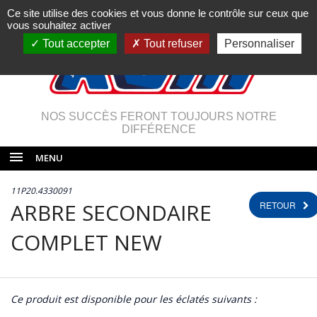
Ce site utilise des cookies et vous donne le contrôle sur ceux que
vous souhaitez activer
Tout accepter
Tout refuser
Personnaliser
NOS SUCCÈS FERONT TOUJOURS NOTRE
DIFFÉRENCE
MENU
11P20.4330091
ARBRE SECONDAIRE
RETOUR
COMPLET NEW
Ce produit est disponible pour les éclatés suivants :