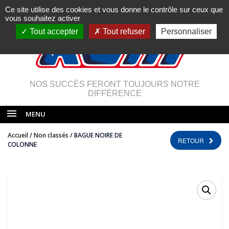
Ce site utilise des cookies et vous donne le contrôle sur ceux que
vous souhaitez activer
Tout accepter
Tout refuser
Personnaliser
NOS SUCCÈS FERONT TOUJOURS NOTRE
DIFFÉRENCE
MENU
Accueil
/
Non classés
/ BAGUE NOIRE DE
RETOUR
COLONNE