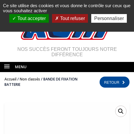
Ce site utilise des cookies et vous donne le contrôle sur ceux que
vous souhaitez activer
Tout accepter
Tout refuser
Personnaliser
NOS SUCCÈS FERONT TOUJOURS NOTRE
DIFFÉRENCE
MENU
Accueil
/
Non classés
/ BANDE DE FIXATION
RETOUR
BATTERIE