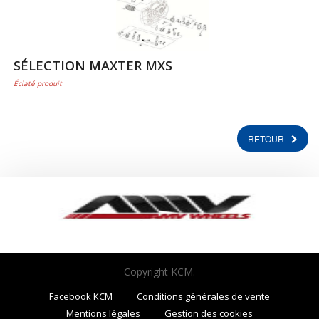
SÉLECTION MAXTER MXS
Éclaté produit
RETOUR
Copyright KCM.
Facebook KCM
Conditions générales de vente
Mentions légales
Gestion des cookies