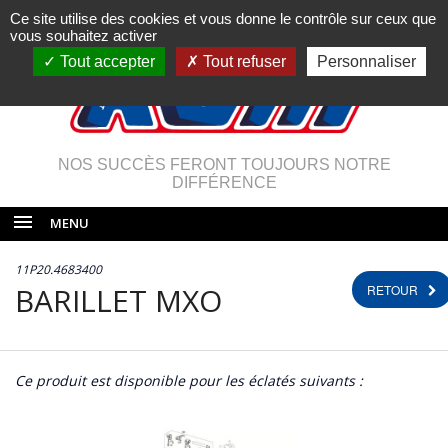
Ce site utilise des cookies et vous donne le contrôle sur ceux que
vous souhaitez activer
Tout accepter
Tout refuser
Personnaliser
NOS SUCCÈS FERONT TOUJOURS NOTRE
DIFFÉRENCE
MENU
11P20.4683400
BARILLET MXO
RETOUR
Ce produit est disponible pour les éclatés suivants :