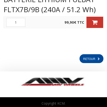
FLTX7B/9B (240A / 51.2 Wh)
Quantité
99,90
€
TTC
RETOUR
Copyright KCM.