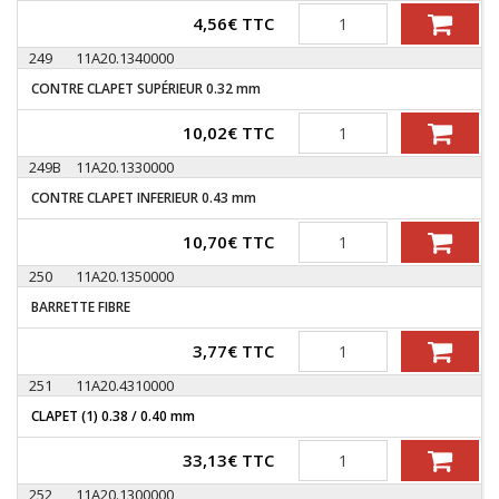
Quantité
4,56
€
TTC
249
11A20.1340000
CONTRE CLAPET SUPÉRIEUR 0.32 mm
Quantité
10,02
€
TTC
249B
11A20.1330000
CONTRE CLAPET INFERIEUR 0.43 mm
Quantité
10,70
€
TTC
250
11A20.1350000
BARRETTE FIBRE
Quantité
3,77
€
TTC
251
11A20.4310000
CLAPET (1) 0.38 / 0.40 mm
Quantité
33,13
€
TTC
252
11A20.1300000