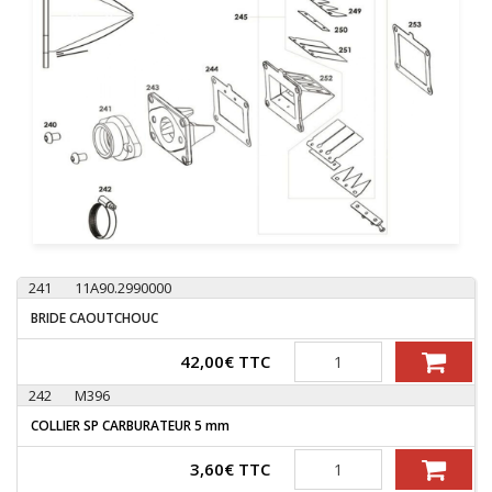
241
11A90.2990000
BRIDE CAOUTCHOUC
Quantité
42,00
€
TTC
242
M396
COLLIER SP CARBURATEUR 5 mm
Quantité
3,60
€
TTC