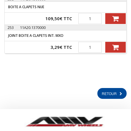
BOITE A CLAPETS NUE
Quantité
109,50
€
TTC
253
11A20.1370000
JOINT BOITE A CLAPETS INT. MXO
Quantité
3,29
€
TTC
RETOUR