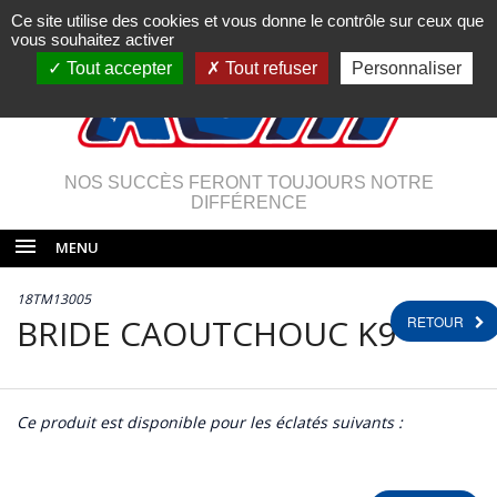
Ce site utilise des cookies et vous donne le contrôle sur ceux que
vous souhaitez activer
Tout accepter
Tout refuser
Personnaliser
NOS SUCCÈS FERONT TOUJOURS NOTRE
DIFFÉRENCE
MENU
18TM13005
BRIDE CAOUTCHOUC K9
RETOUR
Ce produit est disponible pour les éclatés suivants :