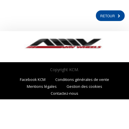
RETOUR
Copyright KCM.
Facebook KCM
Conditions générales de vente
Mentions légales
Gestion des cookies
Contactez-nous