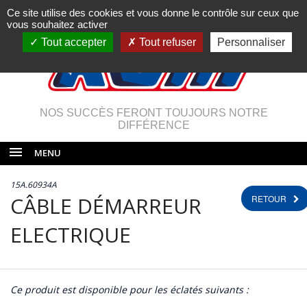
Ce site utilise des cookies et vous donne le contrôle sur ceux que
vous souhaitez activer
Tout accepter
Tout refuser
Personnaliser
NOS SUCCÈS FERONT TOUJOURS NOTRE
DIFFÉRENCE
MENU
15A.60934A
CÂBLE DÉMARREUR
RETOUR
ELECTRIQUE
Ce produit est disponible pour les éclatés suivants :