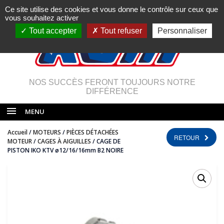
Ce site utilise des cookies et vous donne le contrôle sur ceux que
vous souhaitez activer
Tout accepter
Tout refuser
Personnaliser
NOS SUCCÈS FERONT TOUJOURS NOTRE
DIFFÉRENCE
MENU
Accueil
/
MOTEURS
/
PIÈCES DÉTACHÉES
RETOUR
MOTEUR
/
CAGES À AIGUILLES
/ CAGE DE
PISTON IKO KTV ø12/16/16mm B2 NOIRE