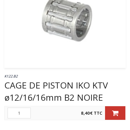
K122.B2
CAGE DE PISTON IKO KTV
ø12/16/16mm B2 NOIRE
Quantité
8,40
€
TTC