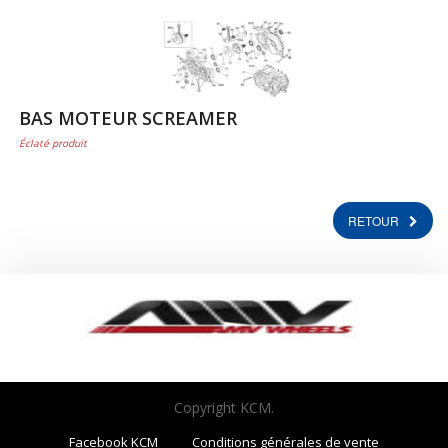
BAS MOTEUR SCREAMER
Éclaté produit
RETOUR
Copyright KCM.
Facebook KCM
Conditions générales de vente