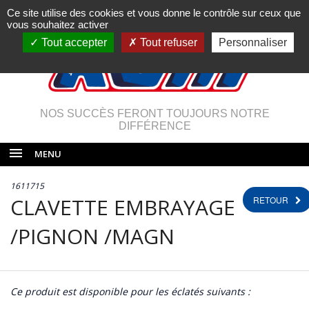
Ce site utilise des cookies et vous donne le contrôle sur ceux que
vous souhaitez activer
Tout accepter
Tout refuser
Personnaliser
NOS SUCCÈS FERONT TOUJOURS NOTRE
DIFFÉRENCE
MENU
1611715
CLAVETTE EMBRAYAGE
RETOUR
/PIGNON /MAGN
Ce produit est disponible pour les éclatés suivants :