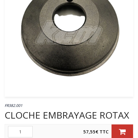
FR382.001
CLOCHE EMBRAYAGE ROTAX
Quantité
57,55
€
TTC