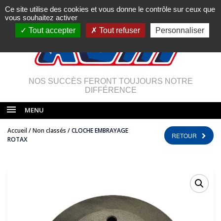
Ce site utilise des cookies et vous donne le contrôle sur ceux que
vous souhaitez activer
Tout accepter
Tout refuser
Personnaliser
NOS SUCCÈS FERONT TOUJOURS NOTRE
DIFFÉRENCE
MENU
Accueil
/
Non classés
/ CLOCHE EMBRAYAGE
RETOUR
ROTAX