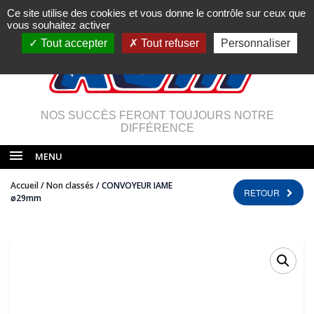
Ce site utilise des cookies et vous donne le contrôle sur ceux que
vous souhaitez activer
Tout accepter
Tout refuser
Personnaliser
NOS SUCCÈS FERONT TOUJOURS NOTRE
DIFFÉRENCE
MENU
Accueil
/
Non classés
/ CONVOYEUR IAME
RETOUR
ø29mm