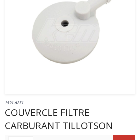
1591.A251
COUVERCLE FILTRE
CARBURANT TILLOTSON
Quantité