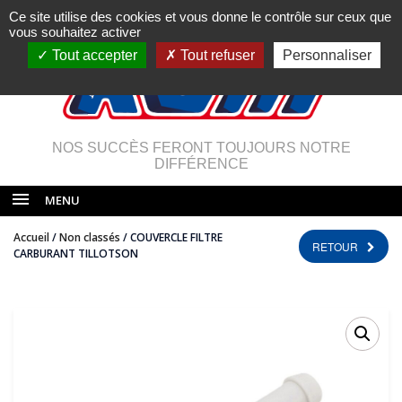
Ce site utilise des cookies et vous donne le contrôle sur ceux que
vous souhaitez activer
Tout accepter
Tout refuser
Personnaliser
NOS SUCCÈS FERONT TOUJOURS NOTRE
DIFFÉRENCE
MENU
Accueil
/
Non classés
/ COUVERCLE FILTRE
RETOUR
CARBURANT TILLOTSON