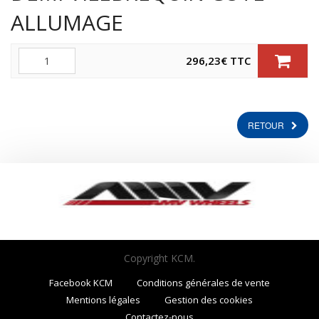
ALLUMAGE
Quantité
296,23
€
TTC
RETOUR
Copyright KCM.
Facebook KCM
Conditions générales de vente
Mentions légales
Gestion des cookies
Contactez-nous