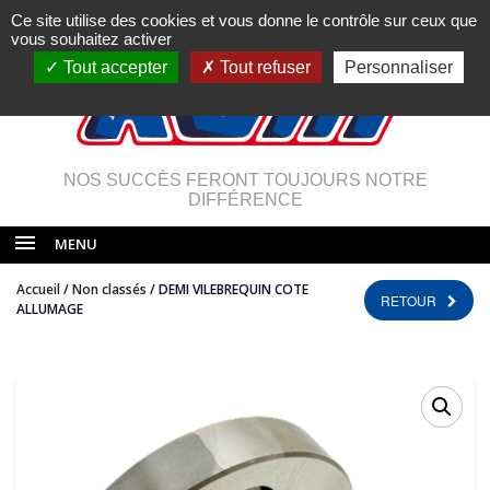
Ce site utilise des cookies et vous donne le contrôle sur ceux que
vous souhaitez activer
Tout accepter
Tout refuser
Personnaliser
NOS SUCCÈS FERONT TOUJOURS NOTRE
DIFFÉRENCE
MENU
Accueil
/
Non classés
/ DEMI VILEBREQUIN COTE
RETOUR
ALLUMAGE