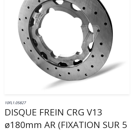
10FL1.05827
DISQUE FREIN CRG V13
ø180mm AR (FIXATION SUR 5