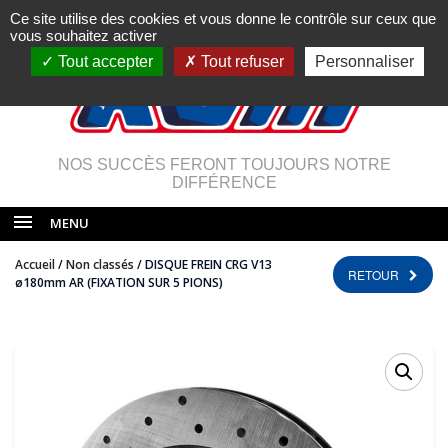
Ce site utilise des cookies et vous donne le contrôle sur ceux que
vous souhaitez activer
Tout accepter
Tout refuser
Personnaliser
NOS SUCCÈS FERONT TOUJOURS NOTRE
DIFFÉRENCE
MENU
Accueil
/
Non classés
/ DISQUE FREIN CRG V13
RETOUR
ø180mm AR (FIXATION SUR 5 PIONS)