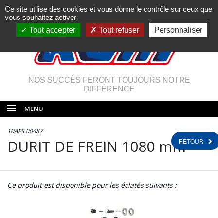
Ce site utilise des cookies et vous donne le contrôle sur ceux que
vous souhaitez activer
Tout accepter
Tout refuser
Personnaliser
NOS SUCCÈS FERONT TOUJOURS NOTRE
DIFFÉRENCE
MENU
10AFS.00487
DURIT DE FREIN 1080 mm
RETOUR
Ce produit est disponible pour les éclatés suivants :