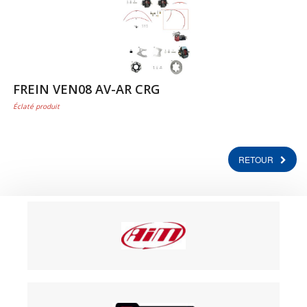
FREIN VEN08 AV-AR CRG
Éclaté produit
RETOUR