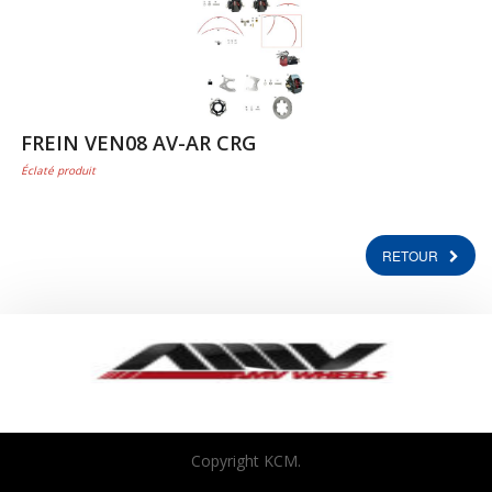
FREIN VEN08 AV-AR CRG
Éclaté produit
RETOUR
Copyright KCM.