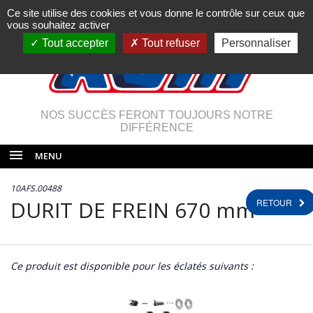
Ce site utilise des cookies et vous donne le contrôle sur ceux que
vous souhaitez activer
Tout accepter
Tout refuser
Personnaliser
NOS SUCCÈS FERONT TOUJOURS NOTRE
DIFFÉRENCE
MENU
10AFS.00488
DURIT DE FREIN 670 mm
RETOUR
Ce produit est disponible pour les éclatés suivants :