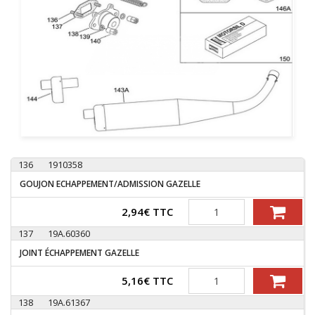
136
1910358
GOUJON ECHAPPEMENT/ADMISSION GAZELLE
Quantité
2,94
€
TTC
137
19A.60360
JOINT ÉCHAPPEMENT GAZELLE
Quantité
5,16
€
TTC
138
19A.61367