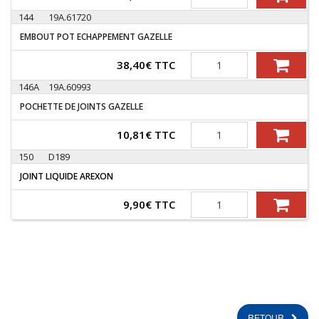
144
19A.61720
EMBOUT POT ECHAPPEMENT GAZELLE
Quantité
38,40
€
TTC
146A
19A.60993
POCHETTE DE JOINTS GAZELLE
Quantité
10,81
€
TTC
150
D189
JOINT LIQUIDE AREXON
Quantité
9,90
€
TTC
RETOUR