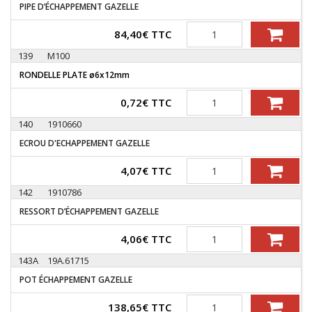
PIPE D’ÉCHAPPEMENT GAZELLE
Quantité
84,40
€
TTC
139
M100
RONDELLE PLATE ø6x12mm
Quantité
0,72
€
TTC
140
1910660
ECROU D'ECHAPPEMENT GAZELLE
Quantité
4,07
€
TTC
142
1910786
RESSORT D’ÉCHAPPEMENT GAZELLE
Quantité
4,06
€
TTC
143A
19A.61715
POT ÉCHAPPEMENT GAZELLE
Quantité
138,65
€
TTC