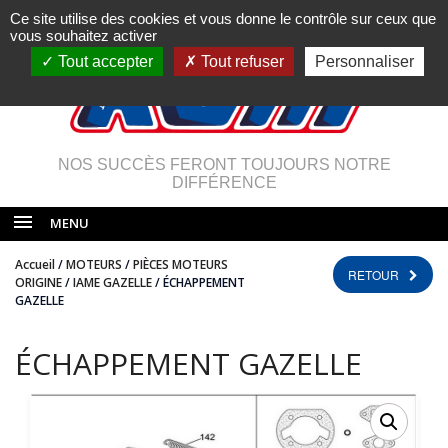
Ce site utilise des cookies et vous donne le contrôle sur ceux que
vous souhaitez activer
Tout accepter
Tout refuser
Personnaliser
NOS SUCCÈS FERONT TOUJOURS NOTRE
DIFFÉRENCE
MENU
Accueil
/
MOTEURS
/
PIÈCES MOTEURS
RETOUR
ORIGINE
/
IAME GAZELLE
/ ÉCHAPPEMENT
GAZELLE
ÉCHAPPEMENT GAZELLE