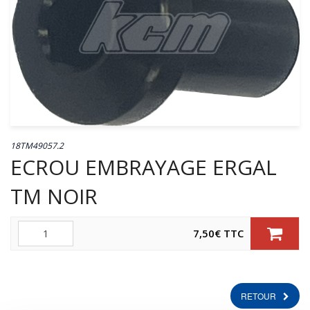
18TM49057.2
ECROU EMBRAYAGE ERGAL
TM NOIR
Quantité
7,50
€
TTC
RETOUR