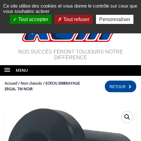
Ce site utilise des cookies et vous donne le contrôle sur ceux que
vous souhaitez activer
Tout accepter
Tout refuser
Personnaliser
NOS SUCCÈS FERONT TOUJOURS NOTRE
DIFFÉRENCE
MENU
Accueil
/
Non classés
/ ECROU EMBRAYAGE
RETOUR
ERGAL TM NOIR