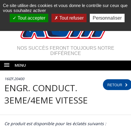
Ce site utilise des cookies et vous donne le contrôle sur ceux que
vous souhaitez activer
Tout accepter
Tout refuser
Personnaliser
NOS SUCCÈS FERONT TOUJOURS NOTRE
DIFFÉRENCE
MENU
16IZF.20400
ENGR. CONDUCT.
RETOUR
3EME/4EME VITESSE
Ce produit est disponible pour les éclatés suivants :