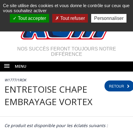
Ce site utilise des cookies et vous donne le contrôle sur ceux que
vous souhaitez activer
Tout accepter
Tout refuser
Personnaliser
NOS SUCCÈS FERONT TOUJOURS NOTRE
DIFFÉRENCE
MENU
W1777/1ROK
ENTRETOISE CHAPE
RETOUR
EMBRAYAGE VORTEX
Ce produit est disponible pour les éclatés suivants :