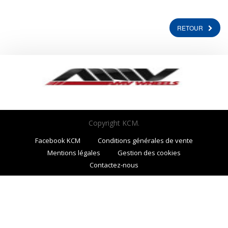
RETOUR
Copyright KCM.
Facebook KCM
Conditions générales de vente
Mentions légales
Gestion des cookies
Contactez-nous