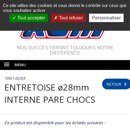
Ce site utilise des cookies et vous donne le contrôle sur ceux que
vous souhaitez activer
Tout accepter
Tout refuser
Personnaliser
NOS SUCCÈS FERONT TOUJOURS NOTRE
DIFFÉRENCE
MENU
10SL1.02263
ENTRETOISE ø28mm
RETOUR
INTERNE PARE CHOCS
Ce produit est disponible pour les éclatés suivants :