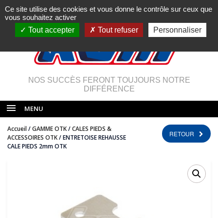
Ce site utilise des cookies et vous donne le contrôle sur ceux que
vous souhaitez activer
Tout accepter
Tout refuser
Personnaliser
NOS SUCCÈS FERONT TOUJOURS NOTRE
DIFFÉRENCE
MENU
Accueil
/
GAMME OTK
/
CALES PIEDS &
RETOUR
ACCESSOIRES OTK
/ ENTRETOISE REHAUSSE
CALE PIEDS 2mm OTK