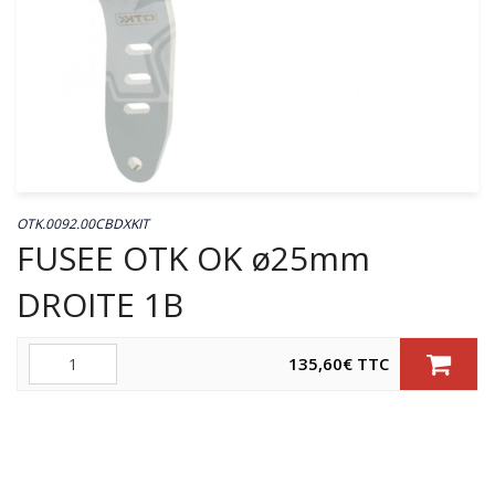
OTK.0092.00CBDXKIT
FUSEE OTK OK ø25mm
DROITE 1B
Quantité
135,60
€
TTC