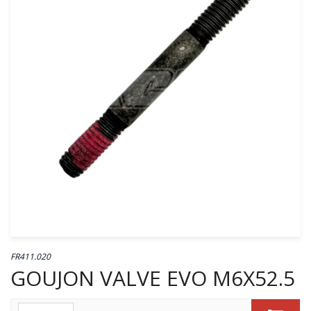
FR411.020
GOUJON VALVE EVO M6X52.5
Quantité