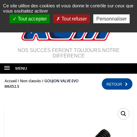
Ce site utilise des cookies et vous donne le contrôle sur ceux que
vous souhaitez activer
Tout accepter
Tout refuser
Personnaliser
NOS SUCCÈS FERONT TOUJOURS NOTRE
DIFFÉRENCE
MENU
Accueil
/
Non classés
/ GOUJON VALVE EVO
RETOUR
M6X52.5