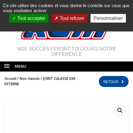
Ce site utilise des cookies et vous donne le contrôle sur ceux que
vous souhaitez activer
Tout accepter
Tout refuser
Personnaliser
NOS SUCCÈS FERONT TOUJOURS NOTRE
DIFFÉRENCE
MENU
Accueil
/
Non classés
/ JOINT CULASSE X30
RETOUR
EXTERNE