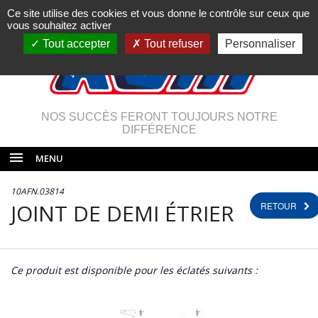
Ce site utilise des cookies et vous donne le contrôle sur ceux que
vous souhaitez activer
Tout accepter
Tout refuser
Personnaliser
NOS SUCCÈS FERONT TOUJOURS NOTRE
DIFFÉRENCE
MENU
10AFN.03814
JOINT DE DEMI ÉTRIER
RETOUR
Ce produit est disponible pour les éclatés suivants :