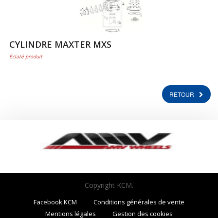
CYLINDRE MAXTER MXS
Éclaté produit
RETOUR
Copyright KCM.
Facebook KCM
Conditions générales de vente
Mentions légales
Gestion des cookies