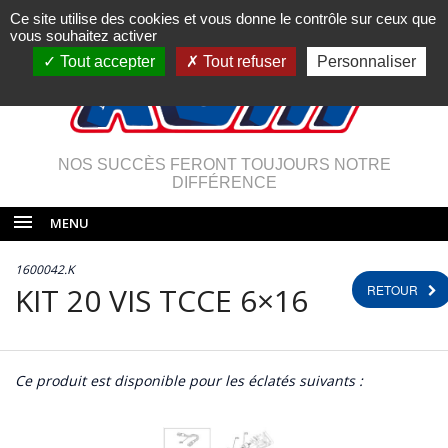
Ce site utilise des cookies et vous donne le contrôle sur ceux que
vous souhaitez activer
Tout accepter
Tout refuser
Personnaliser
NOS SUCCÈS FERONT TOUJOURS NOTRE
DIFFÉRENCE
MENU
1600042.K
KIT 20 VIS TCCE 6×16
RETOUR
Ce produit est disponible pour les éclatés suivants :