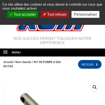
Ce site utilise des cookies et vous donne le contrôle sur ceux que
vous souhaitez activer
Tout accepter
Tout refuser
Personnaliser
NOS SUCCÈS FERONT TOUJOURS NOTRE
DIFFÉRENCE
MENU
Accueil
/
Non classés
/ KIT DE POMPE A EAU
RETOUR
ROTAX