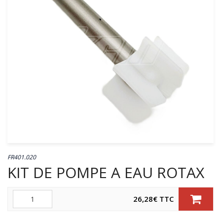
FR401.020
KIT DE POMPE A EAU ROTAX
Quantité
26,28
€
TTC