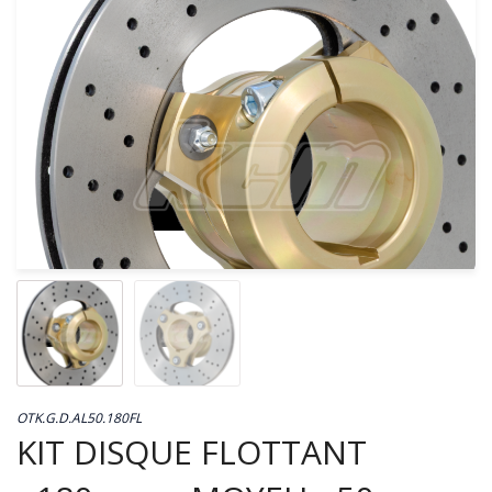
OTK.G.D.AL50.180FL
KIT DISQUE FLOTTANT