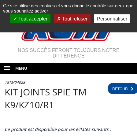
Ce site utilise des cookies et vous donne le contrôle sur ceux que
vous souhaitez activer
Tout accepter
Tout refuser
Personnaliser
NOS SUCCÈS FERONT TOUJOURS NOTRE
DIFFÉRENCE
MENU
18TM04028
KIT JOINTS SPIE TM
RETOUR
K9/KZ10/R1
Ce produit est disponible pour les éclatés suivants :