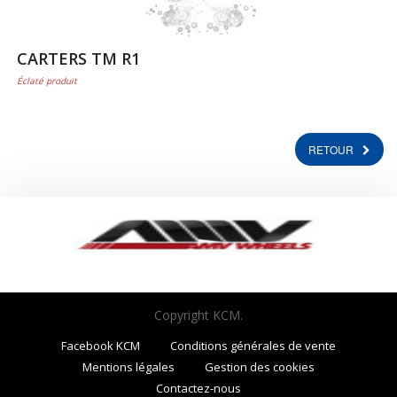
CARTERS TM R1
Éclaté produit
RETOUR
Copyright KCM.
Facebook KCM
Conditions générales de vente
Mentions légales
Gestion des cookies
Contactez-nous