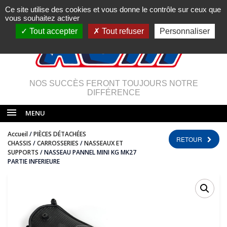
Ce site utilise des cookies et vous donne le contrôle sur ceux que
vous souhaitez activer
Tout accepter
Tout refuser
Personnaliser
NOS SUCCÈS FERONT TOUJOURS NOTRE
DIFFÉRENCE
MENU
Accueil
/
PIÈCES DÉTACHÉES
RETOUR
CHASSIS
/
CARROSSERIES
/
NASSEAUX ET
SUPPORTS
/ NASSEAU PANNEL MINI KG MK27
PARTIE INFERIEURE