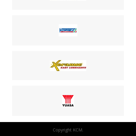
Copyright KCM.