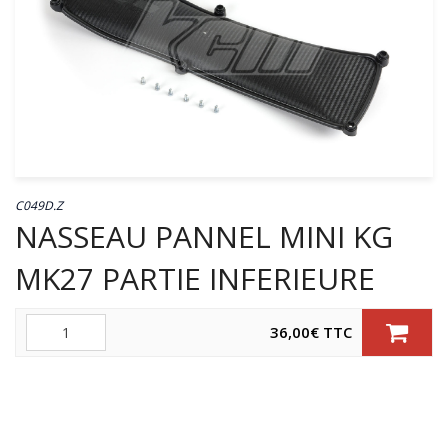
C049D.Z
NASSEAU PANNEL MINI KG
MK27 PARTIE INFERIEURE
Quantité
36,00
€
TTC