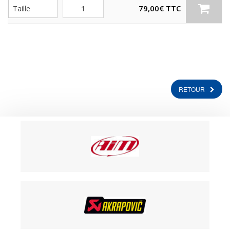
Quantité
79,00
€
TTC
RETOUR