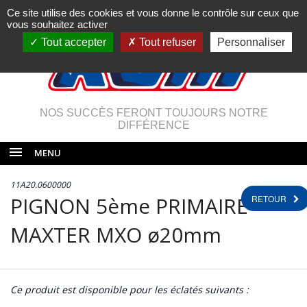
Ce site utilise des cookies et vous donne le contrôle sur ceux que
vous souhaitez activer
Tout accepter
Tout refuser
Personnaliser
NOS SUCCÈS FERONT TOUJOURS NOTRE
DIFFÉRENCE
MENU
11A20.0600000
PIGNON 5ème PRIMAIRE
RETOUR
MAXTER MXO ø20mm
Ce produit est disponible pour les éclatés suivants :