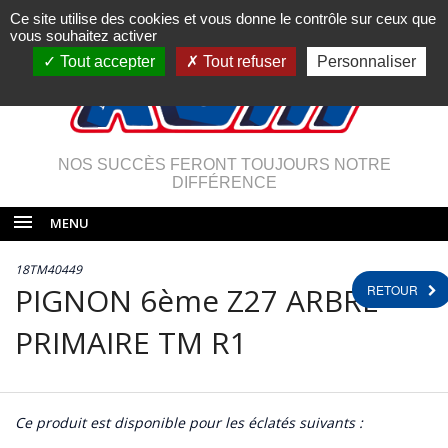
Ce site utilise des cookies et vous donne le contrôle sur ceux que
vous souhaitez activer
Tout accepter
Tout refuser
Personnaliser
NOS SUCCÈS FERONT TOUJOURS NOTRE
DIFFÉRENCE
MENU
18TM40449
PIGNON 6ème Z27 ARBRE
RETOUR
PRIMAIRE TM R1
Ce produit est disponible pour les éclatés suivants :