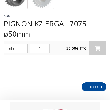
I036
PIGNON KZ ERGAL 7075
ø50mm
Quantité
36,00
€
TTC
RETOUR