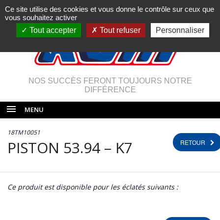
Ce site utilise des cookies et vous donne le contrôle sur ceux que
vous souhaitez activer
Tout accepter
Tout refuser
Personnaliser
NOS SUCCÈS FERONT TOUJOURS NOTRE
DIFFÉRENCE
MENU
18TM10051
PISTON 53.94 – K7
RETOUR
Ce produit est disponible pour les éclatés suivants :