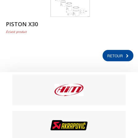
PISTON X30
Éclaté produit
RETOUR